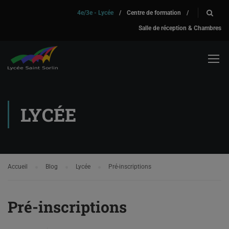
4e/3e - Lycée
/
Centre de formation
/
Salle de réception & Chambres
LYCÉE
Accueil
Blog
Lycée
Pré-inscriptions
Pré-inscriptions