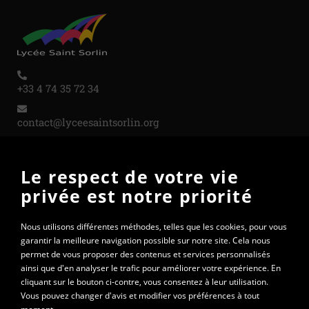
+33 4 74 35 72 34
contact@lyceesaintsorlin.org
Le respect de votre vie
PARTENAIRES
privée est notre priorité
Nous utilisons différentes méthodes, telles que les cookies, pour vous
garantir la meilleure navigation possible sur notre site. Cela nous
permet de vous proposer des contenus et services personnalisés
ainsi que d'en analyser le trafic pour améliorer votre expérience. En
cliquant sur le bouton ci-contre, vous consentez à leur utilisation.
Vous pouvez changer d'avis et modifier vos préférences à tout