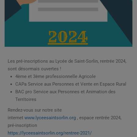
Les pré-inscriptions au Lycée de Saint-Sorlin, rentrée 2024,
sont désormais ouvertes !
4ème et 3ème professionnelle Agricole
CAPa Service aux Personnes et Vente en Espace Rural
BAC pro Service aux Personnes et Animation des
Territoires
Rendez-vous sur notre site
internet
www.lyceesaintsorlin.org
, espace rentrée 2024,
pré-inscription
https://lyceesaintsorlin.org/rentree-2021/