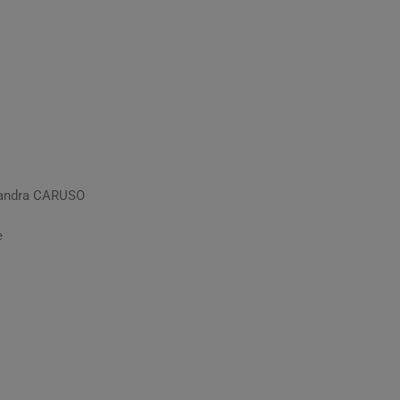
andra CARUSO
e