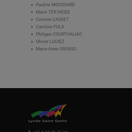
Pauline MOUSSARD
Marie TER HEIDE
Corinne CASSET
Caroline FULA
Philippe COURTHALIAC
Olivier LUCIEZ
Marie-Anne GROSSO