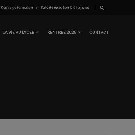
Centre de formation
/
Salle de réception & Chambres
LA VIE AU LYCÉE
RENTRÉE 2026
CONTACT