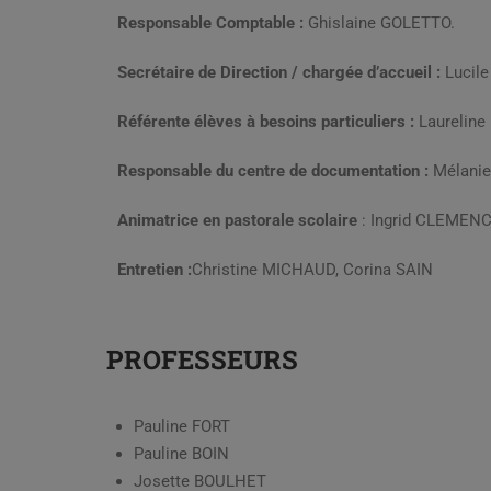
Responsable Comptable :
Ghislaine GOLETTO.
Secrétaire de Direction / chargée d’accueil :
Lucil
Référente élèves à besoins particuliers :
Laurelin
Responsable du centre de documentation :
Mélani
Animatrice en pastorale scolaire
: Ingrid CLEMEN
Entretien :
Christine MICHAUD, Corina SAIN
PROFESSEURS
Pauline FORT
Pauline BOIN
Josette BOULHET