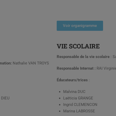
Voir organigramme
VIE
SCOLAIRE
Responsable de la vie scolaire
: S
rmation:
Nathalie VAN TROYS
Responsable Internat :
RAI Virgini
Éducateurs/trices
:
Malvina DUC
 DIEU
Laëticia GRANGE
Ingrid CLEMENCON
Marina LABROSSE