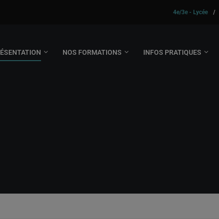
4e/3e - Lycée
/
ÉSENTATION
NOS FORMATIONS
INFOS PRATIQUES