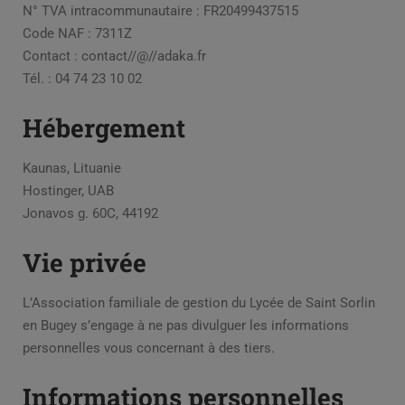
N° TVA intracommunautaire : FR20499437515
Code NAF : 7311Z
Contact : contact//@//adaka.fr
Tél. : 04 74 23 10 02
Hébergement
Kaunas, Lituanie
Hostinger, UAB
Jonavos g. 60C, 44192
Vie privée
L’Association familiale de gestion du Lycée de Saint Sorlin
en Bugey s’engage à ne pas divulguer les informations
personnelles vous concernant à des tiers.
Informations personnelles