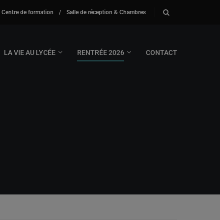
Centre de formation
/
Salle de réception & Chambres
LA VIE AU LYCÉE
RENTRÉE 2026
CONTACT