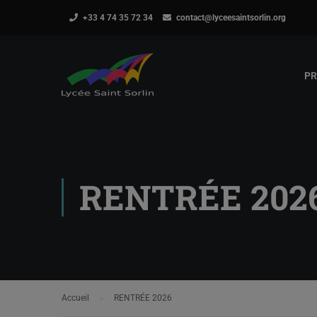
+33 4 74 35 72 34
contact@lyceesaintsorlin.org
PR
RENTRÉE 202
Accueil
RENTRÉE 2026