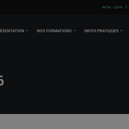
4e/3e - Lycée
/
ÉSENTATION
NOS FORMATIONS
INFOS PRATIQUES
6