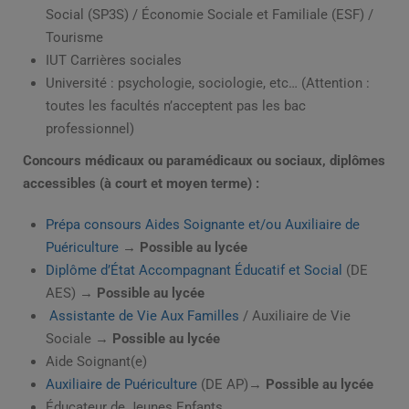
Social (SP3S) / Économie Sociale et Familiale (ESF) /
Tourisme
IUT Carrières sociales
Université : psychologie, sociologie, etc… (Attention :
toutes les facultés n’acceptent pas les bac
professionnel)
Concours médicaux ou paramédicaux ou sociaux, diplômes
accessibles (à court et moyen terme) :
Prépa consours Aides Soignante et/ou Auxiliaire de
Puériculture
→ Possible au lycée
Diplôme d’État Accompagnant Éducatif et Social
(DE
AES)
→ Possible au lycée
Assistante de Vie Aux Familles
/ Auxiliaire de Vie
Sociale →
Possible au lycée
Aide Soignant(e)
Auxiliaire de Puériculture
(DE AP)→
Possible au lycée
Éducateur de Jeunes Enfants