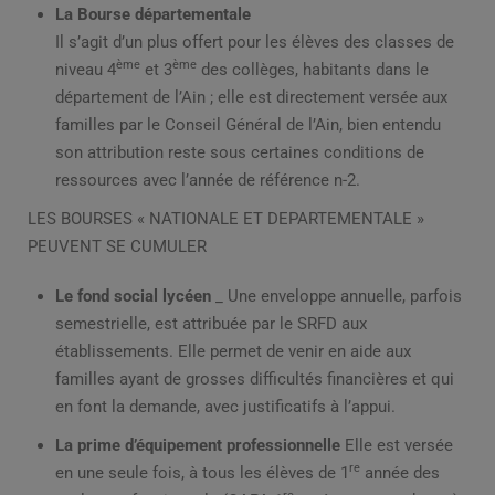
La Bourse départementale
Il s’agit d’un plus offert pour les élèves des classes de
ème
ème
niveau 4
et 3
des collèges, habitants dans le
département de l’Ain ; elle est directement versée aux
familles par le Conseil Général de l’Ain, bien entendu
son attribution reste sous certaines conditions de
ressources avec l’année de référence n-2.
LES BOURSES « NATIONALE ET DEPARTEMENTALE »
PEUVENT SE CUMULER
Le fond social lycéen
_ Une enveloppe annuelle, parfois
semestrielle, est attribuée par le SRFD aux
établissements. Elle permet de venir en aide aux
familles ayant de grosses difficultés financières et qui
en font la demande, avec justificatifs à l’appui.
La prime d’équipement professionnelle
Elle est versée
re
en une seule fois, à tous les élèves de 1
année des