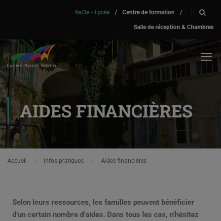
4e/3e - Lycée
/
Centre de formation
/
Salle de réception & Chambres
AIDES FINANCIÈRES
Accueil
Infos pratiques
Aides financières
Selon leurs ressources, les familles peuvent bénéficier
d’un certain nombre d’aides. Dans tous les cas, n’hésitez