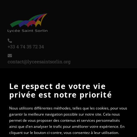
+33 4 74 35 72 34
contact@lyceesaintsorlin.org
Le respect de votre vie
PARTENAIRES
privée est notre priorité
Nous utilisons différentes méthodes, telles que les cookies, pour vous
garantir la meilleure navigation possible sur notre site. Cela nous
permet de vous proposer des contenus et services personnalisés
ainsi que d'en analyser le trafic pour améliorer votre expérience. En
cliquant sur le bouton ci-contre, vous consentez à leur utilisation.