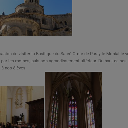
casion de visiter la Basilique du Sacré-Cœur de Paray-le-Monial le v
on par les moines, puis son agrandissement ultérieur. Du haut de ses
e à nos élèves.