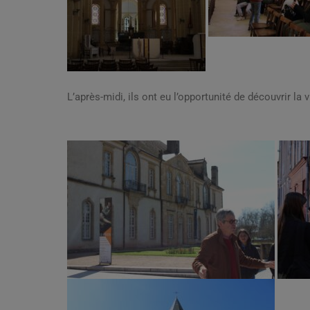
L’après-midi, ils ont eu l’opportunité de découvrir la v