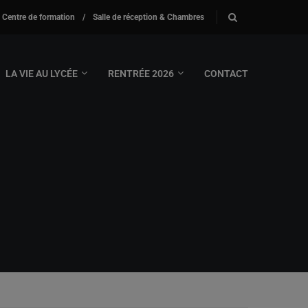
Centre de formation
/
Salle de réception & Chambres
LA VIE AU LYCÉE
RENTRÉE 2026
CONTACT