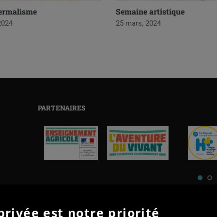
ermalisme
Semaine artistique
 2024
25 mars, 2024
PARTENAIRES
privée est notre priorité