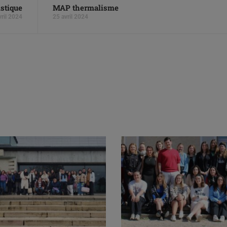
stique
MAP thermalisme
vril 2024
25 avril 2024