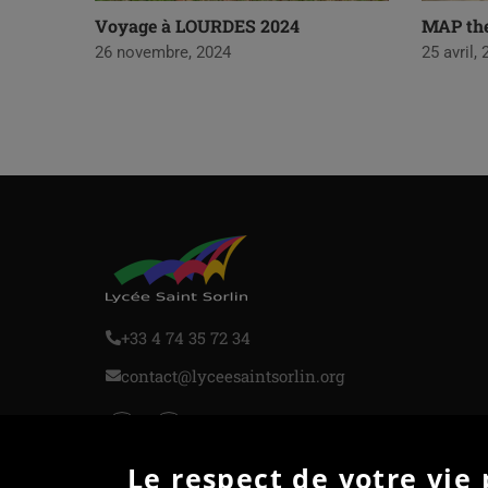
Voyage à LOURDES 2024
MAP th
26 novembre, 2024
25 avril,
+33 4 74 35 72 34
contact@lyceesaintsorlin.org
Le respect de votre vie 