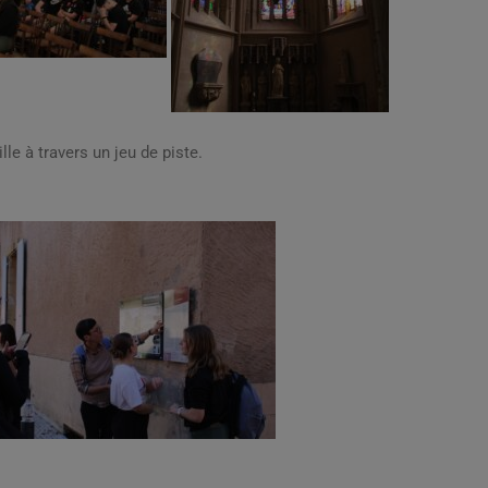
ille à travers un jeu de piste.