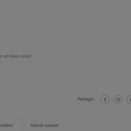
s un beau soleil.
Partager :
écédent
Article suivant