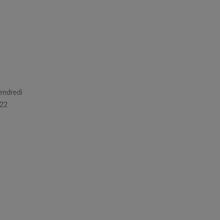
endredi
 22