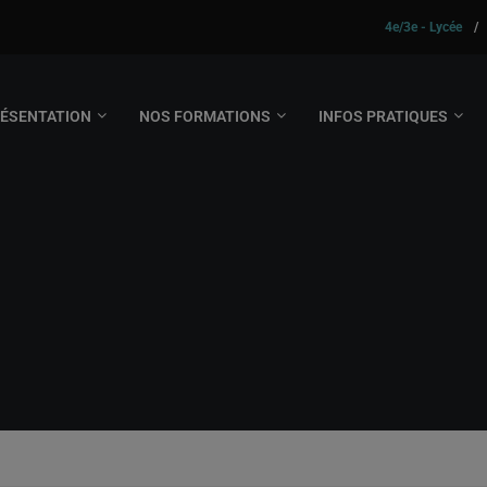
4e/3e - Lycée
/
ÉSENTATION
NOS FORMATIONS
INFOS PRATIQUES